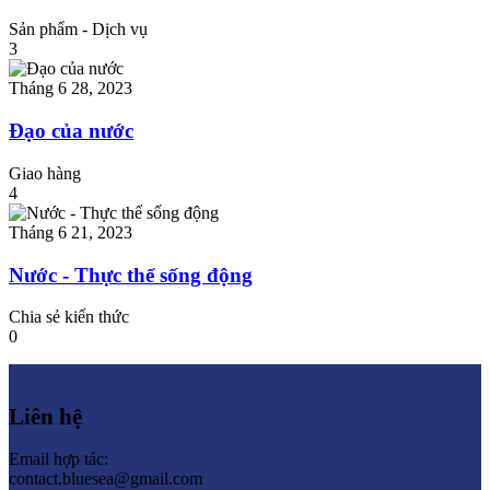
Sản phẩm - Dịch vụ
3
Tháng 6 28, 2023
Đạo của nước
Giao hàng
4
Tháng 6 21, 2023
Nước - Thực thể sống động
Chia sẻ kiến thức
0
Liên hệ
Email hợp tác:
contact.bluesea@gmail.com