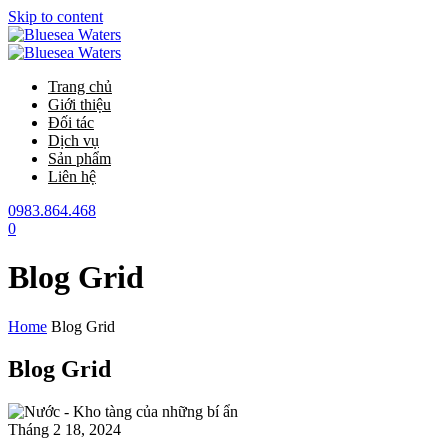
Skip to content
Trang chủ
Giới thiệu
Đối tác
Dịch vụ
Sản phẩm
Liên hệ
0983.864.468
0
Blog Grid
Home
Blog Grid
Blog Grid
Tháng 2 18, 2024