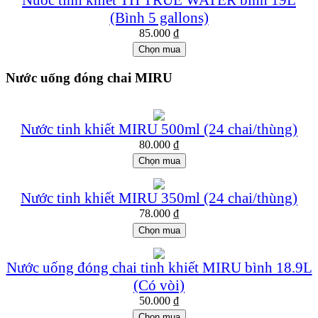
(Bình 5 gallons)
85.000
₫
Chọn mua
Nước uống đóng chai MIRU
Nước tinh khiết MIRU 500ml (24 chai/thùng)
80.000
₫
Chọn mua
Nước tinh khiết MIRU 350ml (24 chai/thùng)
78.000
₫
Chọn mua
Nước uống đóng chai tinh khiết MIRU bình 18.9L
(Có vòi)
50.000
₫
Chọn mua