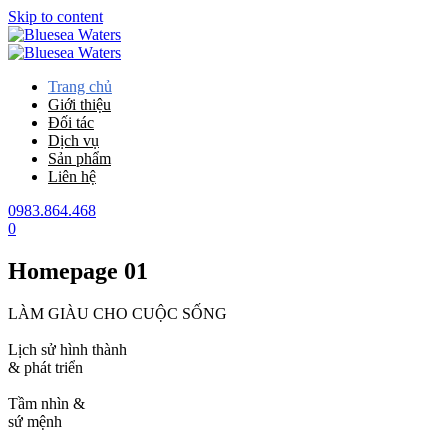
Skip to content
Trang chủ
Giới thiệu
Đối tác
Dịch vụ
Sản phẩm
Liên hệ
0983.864.468
0
Homepage 01
LÀM GIÀU CHO CUỘC SỐNG
Lịch sử hình thành
& phát triển
Tầm nhìn &
sứ mệnh