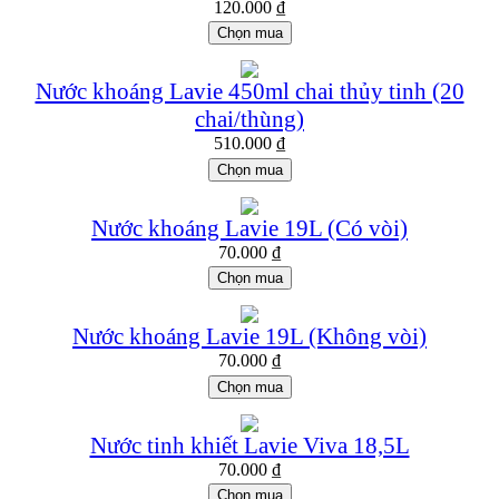
120.000
₫
Chọn mua
Nước khoáng Lavie 450ml chai thủy tinh (20
chai/thùng)
510.000
₫
Chọn mua
Nước khoáng Lavie 19L (Có vòi)
70.000
₫
Chọn mua
Nước khoáng Lavie 19L (Không vòi)
70.000
₫
Chọn mua
Nước tinh khiết Lavie Viva 18,5L
70.000
₫
Chọn mua