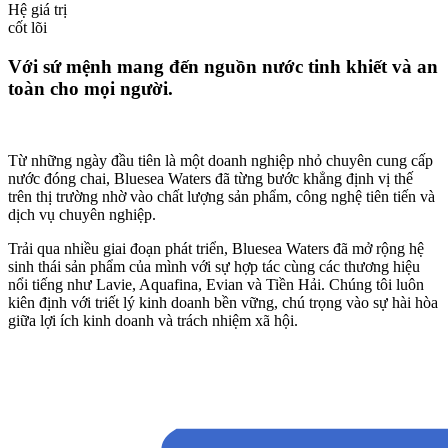
Hệ giá trị
cốt lõi
Với sứ mệnh mang đến nguồn nước tinh khiết và an
toàn cho mọi người.
Từ những ngày đầu tiên là một doanh nghiệp nhỏ chuyên cung cấp
nước đóng chai, Bluesea Waters đã từng bước khẳng định vị thế
trên thị trường nhờ vào chất lượng sản phẩm, công nghệ tiên tiến và
dịch vụ chuyên nghiệp.
Trải qua nhiều giai đoạn phát triển, Bluesea Waters đã mở rộng hệ
sinh thái sản phẩm của mình với sự hợp tác cùng các thương hiệu
nổi tiếng như Lavie, Aquafina, Evian và Tiền Hải. Chúng tôi luôn
kiên định với triết lý kinh doanh bền vững, chú trọng vào sự hài hòa
giữa lợi ích kinh doanh và trách nhiệm xã hội.