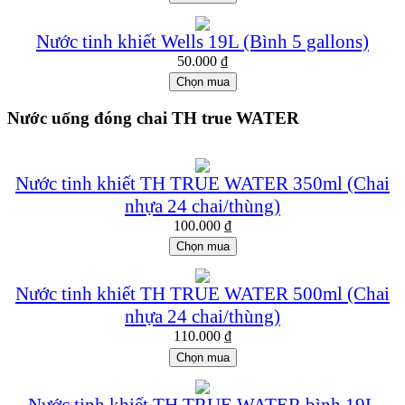
Nước tinh khiết Wells 19L (Bình 5 gallons)
50.000
₫
Chọn mua
Nước uống đóng chai TH true WATER
Nước tinh khiết TH TRUE WATER 350ml (Chai
nhựa 24 chai/thùng)
100.000
₫
Chọn mua
Nước tinh khiết TH TRUE WATER 500ml (Chai
nhựa 24 chai/thùng)
110.000
₫
Chọn mua
Nước tinh khiết TH TRUE WATER bình 19L