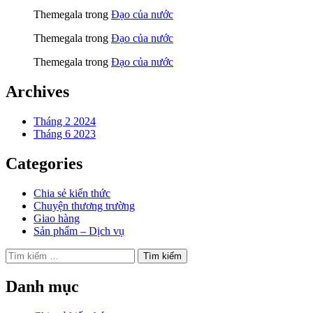
Themegala
trong
Đạo của nước
Themegala
trong
Đạo của nước
Themegala
trong
Đạo của nước
Archives
Tháng 2 2024
Tháng 6 2023
Categories
Chia sẻ kiến thức
Chuyện thương trường
Giao hàng
Sản phẩm – Dịch vụ
Tìm
kiếm
cho:
Danh mục